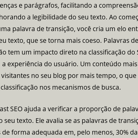
tenças e parágrafos, facilitando a compreens
lhorando a legibilidade do seu texto. Ao com
ma palavra de transição, você cria um elo ent
eu texto, que se torna mais coeso. Palavras d
ão tem um impacto direto na classificação do
 a experiência do usuário. Um conteúdo mais 
visitantes no seu blog por mais tempo, o que
 classificação nos mecanismos de busca.
ast SEO ajuda a verificar a proporção de pala
o seu texto. Ele avalia se as palavras de trans
as de forma adequada em, pelo menos, 30% da