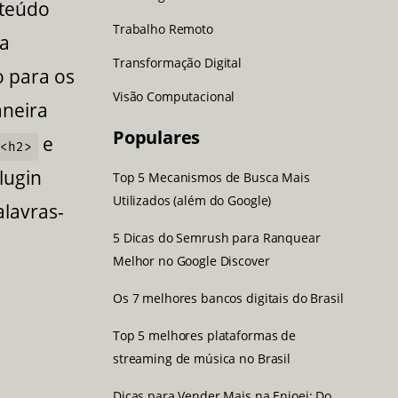
nteúdo
Trabalho Remoto
ma
Transformação Digital
o para os
Visão Computacional
aneira
Populares
e
<h2>
lugin
Top 5 Mecanismos de Busca Mais
Utilizados (além do Google)
alavras-
5 Dicas do Semrush para Ranquear
Melhor no Google Discover
Os 7 melhores bancos digitais do Brasil
Top 5 melhores plataformas de
streaming de música no Brasil
Dicas para Vender Mais na Enjoei: Do