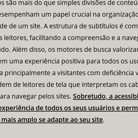
os são mais do que simples divisões de conte
esempenham um papel crucial na organização
ade de um site. A estrutura de subtítulos é c
s leitores, facilitando a compreensão e a nav
do. Além disso, os motores de busca valoriza
m uma experiência positiva para todos os us
a principalmente a visitantes com deficiência v
em de leitores de tela que interpretam os ca
ara navegar pelos sites.
Sobretudo, a acessib
experiência de todos os seus usuários e perm
 mais amplo se adapte ao seu site
.