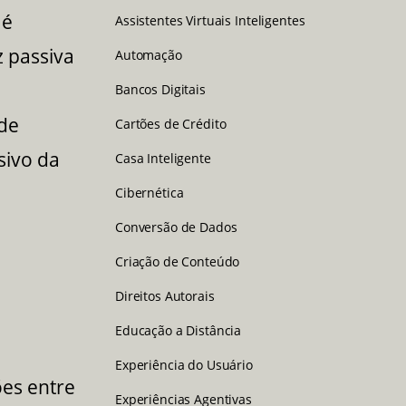
 é
Assistentes Virtuais Inteligentes
z passiva
Automação
Bancos Digitais
de
Cartões de Crédito
sivo da
Casa Inteligente
Cibernética
Conversão de Dados
Criação de Conteúdo
Direitos Autorais
Educação a Distância
Experiência do Usuário
ões entre
Experiências Agentivas