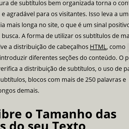
ura de subtítulos bem organizada torna o co
l e agradável para os visitantes. Isso leva a u
 mais longa no site, o que é um sinal positiv
busca. A forma de utilizar os subtítulos de m
lve a distribuição de cabeçalhos
HTML
, como
 introduzir diferentes seções do conteúdo. O p
erifica a distribuição de subtítulos, o uso de p
ubtítulos, blocos com mais de 250 palavras e
longos demais.
ibre o Tamanho das
s do seu Texto