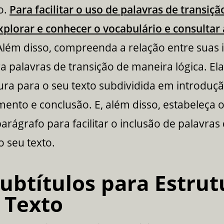
o.
Para facilitar o uso de palavras de transiçã
xplorar e conhecer o vocabulário e consultar a
 Além disso, compreenda a relação entre suas 
ira palavras de transição de maneira lógica. El
ra para o seu texto subdividida em introduçã
ento e conclusão. E, além disso, estabeleça o
arágrafo para facilitar o inclusão de palavras
o seu texto.
ubtítulos para Estrut
 Texto