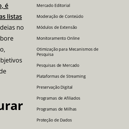
o, é
Mercado Editorial
s listas
Moderação de Conteúdo
ideias no
Módulos de Extensão
abore
Monitoramento Online
o,
Otimização para Mecanismos de
Pesquisa
bjetivos
Pesquisas de Mercado
 de
Plataformas de Streaming
Preservação Digital
Programas de Afiliados
urar
Programas de Milhas
Proteção de Dados