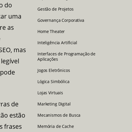
ão do
Gestão de Projetos
eçar uma
Governança Corporativa
re as
Home Theater
e
Inteligência Artificial
 SEO, mas
Interfaces de Programação de
Aplicações
legível
Jogos Eletrônicos
 pode
Lógica Simbólica
Lojas Virtuais
vras de
Marketing Digital
ição estão
Mecanismos de Busca
s frases
Memória de Cache