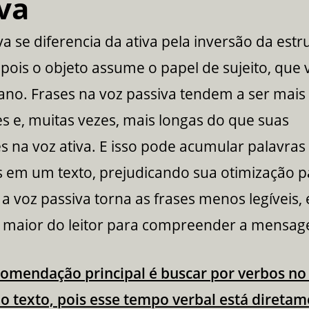
va
va se diferencia da ativa pela inversão da estr
 pois o objeto assume o papel de sujeito, que 
ano. Frases na voz passiva tendem a ser mais
 e, muitas vezes, mais longas do que suas
s na voz ativa. E isso pode acumular palavras
s em um texto, prejudicando sua otimização p
 a voz passiva torna as frases menos legíveis,
 maior do leitor para compreender a mensa
comendação principal é buscar por verbos n
no texto, pois esse tempo verbal está direta