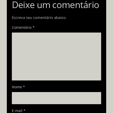
Deixe um comentário
Escreva seu comentário abaixo.
Comentário *
Nome
*
E-mail
*