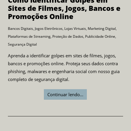
Sites de Filmes, Jogos, Bancos e
Promoções Online
Bancos Digitais
,
Jogos Eletrônicos
,
Lojas Virtuais
,
Marketing Digital
,
Plataformas de Streaming
,
Proteção de Dados
,
Publicidade Online
,
Segurança Digital
Aprenda a identificar golpes em sites de filmes, jogos,
bancos e promoções online. Proteja seus dados contra
phishing, malwares e engenharia social com nosso guia
completo de segurança digital.
Continuar lendo...