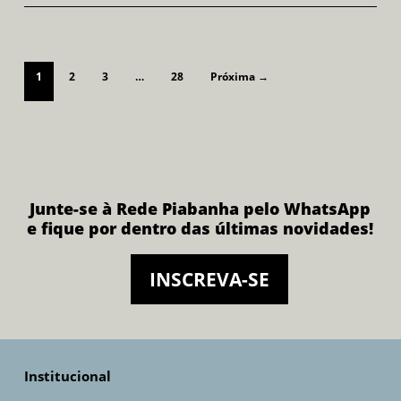
1
2
3
…
28
Próxima →
Junte-se à Rede Piabanha pelo WhatsApp
e fique por dentro das últimas novidades!
INSCREVA-SE
Institucional