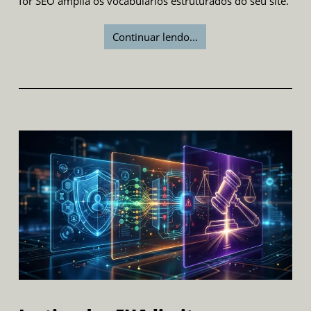
for SEO amplia os vocabulários estruturados do seu site.
Continuar lendo...