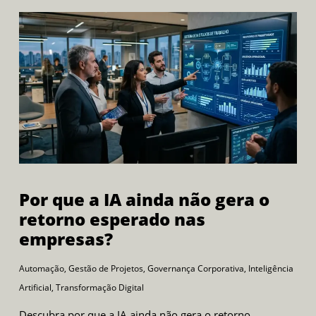
Por que a IA ainda não gera o
retorno esperado nas
empresas?
Automação
,
Gestão de Projetos
,
Governança Corporativa
,
Inteligência
Artificial
,
Transformação Digital
Descubra por que a IA ainda não gera o retorno