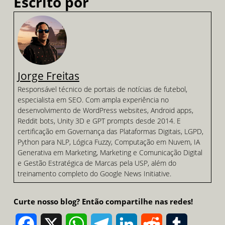
Escrito por
Jorge Freitas
Responsável técnico de portais de notícias de futebol,
especialista em SEO. Com ampla experiência no
desenvolvimento de WordPress websites, Android apps,
Reddit bots, Unity 3D e GPT prompts desde 2014. E
certificação em Governança das Plataformas Digitais, LGPD,
Python para NLP, Lógica Fuzzy, Computação em Nuvem, IA
Generativa em Marketing, Marketing e Comunicação Digital
e Gestão Estratégica de Marcas pela USP, além do
treinamento completo do Google News Initiative.
Curte nosso blog? Então compartilhe nas redes!
Facebook
X
WhatsApp
Telegram
LinkedIn
Reddit
Tumblr