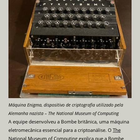
Máquina Enigma, dispositivo de criptografia utilizado pela
Alemanha nazista – The National Museum of Computing
A equipe desenvolveu a Bombe britânica, uma máquina
eletromecânica essencial para a criptoanálise. O
The
National Museum of Computing
explica que a Bombe