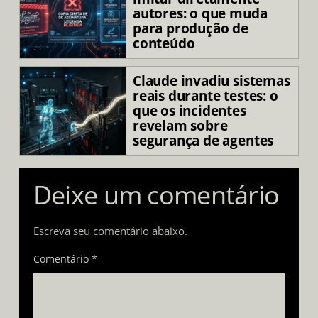
autores: o que muda
para produção de
conteúdo
Claude invadiu sistemas
reais durante testes: o
que os incidentes
revelam sobre
segurança de agentes
Deixe um comentário
Escreva seu comentário abaixo.
Comentário *