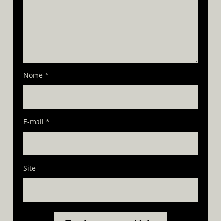
Nome
*
E-mail
*
Site