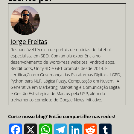
Jorge Freitas
Responsável técnico de portais de notícias de futebol,
especialista em SEO. Com ampla experiência no
desenvolvimento de WordPress websites, Android apps,
Reddit bots, Unity 3D e GPT prompts desde 2014. E
certificação em Governança das Plataformas Digitais, LGPD,
Python para NLP, Lógica Fuzzy, Computação em Nuvem, IA
Generativa em Marketing, Marketing e Comunicação Digital
e Gestão Estratégica de Marcas pela USP, além do
treinamento completo do Google News Initiative.
Curte nosso blog? Então compartilhe nas redes!
Facebook
X
WhatsApp
Telegram
LinkedIn
Reddit
Tumblr