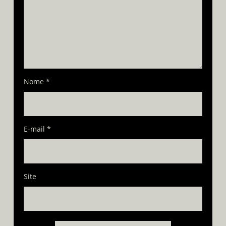
Nome
*
E-mail
*
Site