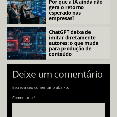
Por que a IA ainda não
gera o retorno
esperado nas
empresas?
ChatGPT deixa de
imitar diretamente
autores: o que muda
para produção de
conteúdo
Deixe um comentário
Escreva seu comentário abaixo.
Comentário *