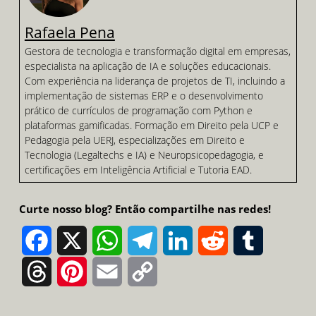
Rafaela Pena
Gestora de tecnologia e transformação digital em empresas,
especialista na aplicação de IA e soluções educacionais.
Com experiência na liderança de projetos de TI, incluindo a
implementação de sistemas ERP e o desenvolvimento
prático de currículos de programação com Python e
plataformas gamificadas. Formação em Direito pela UCP e
Pedagogia pela UERJ, especializações em Direito e
Tecnologia (Legaltechs e IA) e Neuropsicopedagogia, e
certificações em Inteligência Artificial e Tutoria EAD.
Curte nosso blog? Então compartilhe nas redes!
Facebook
X
WhatsApp
Telegram
LinkedIn
Reddit
Tumblr
Threads
Pinterest
Email
Copy
Link