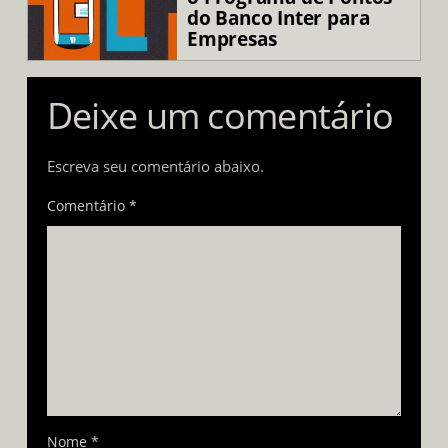
do Banco Inter para
Empresas
Deixe um comentário
Escreva seu comentário abaixo.
Comentário *
Nome
*