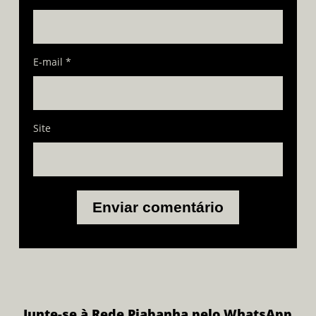
E-mail
*
Site
Junte-se à Rede Piabanha pelo WhatsApp