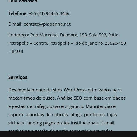
Fale conosco
Telefone:
+55 (21) 96485-3446
E-mail:
contato@piabanha.net
Endereço:
Rua Marechal Deodoro, 153, Sala 503, Pátio
Petrópolis – Centro, Petrópolis – Rio de Janeiro, 25620-150
– Brasil
Serviços
Desenvolvimento de sites WordPress otimizados para
mecanismos de busca. Análise SEO com base em dados
e gestão de tráfego pago e orgânico. Manutenção e
suporte a portais de notícias, blogs, portfólios, lojas
virtuais, landing pages e sites institucionais. E-mail
marketing e gestão de perfis comerciais em redes