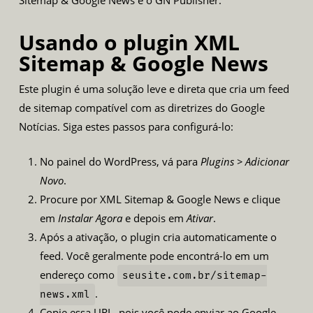
Usando o plugin XML
Sitemap & Google News
Este plugin é uma solução leve e direta que cria um feed
de sitemap compatível com as diretrizes do Google
Notícias. Siga estes passos para configurá-lo:
No painel do WordPress, vá para
Plugins > Adicionar
Novo
.
Procure por
XML Sitemap & Google News
e clique
em
Instalar Agora
e depois em
Ativar
.
Após a ativação, o plugin cria automaticamente o
feed. Você geralmente pode encontrá-lo em um
endereço como
seusite.com.br/sitemap-
.
news.xml
Copie essa URL, pois você pode enviar ao Google