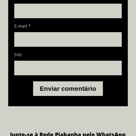
E-mail
*
Site
Junte-se à Rede Piabanha pelo WhatsApp