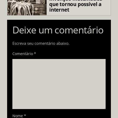
que tornou possível a
internet
Deixe um comentário
Escreva seu comentário abaixo.
Comentário *
Nome
*