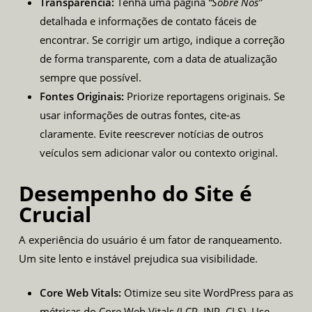
Transparência:
Tenha uma página
“Sobre Nós”
detalhada e informações de contato fáceis de
encontrar. Se corrigir um artigo, indique a correção
de forma transparente, com a data de atualização
sempre que possível.
Fontes Originais:
Priorize reportagens originais. Se
usar informações de outras fontes, cite-as
claramente. Evite reescrever notícias de outros
veículos sem adicionar valor ou contexto original.
Desempenho do Site é
Crucial
A experiência do usuário é um fator de ranqueamento.
Um site lento e instável prejudica sua visibilidade.
Core Web Vitals
:
Otimize seu site WordPress para as
métricas do Core Web Vitals (LCP, INP, CLS). Use