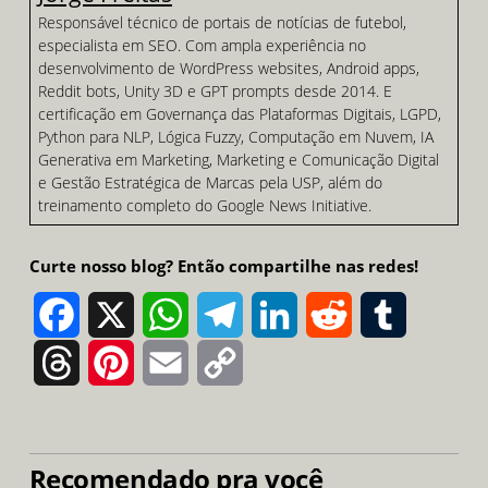
Responsável técnico de portais de notícias de futebol,
especialista em SEO. Com ampla experiência no
desenvolvimento de WordPress websites, Android apps,
Reddit bots, Unity 3D e GPT prompts desde 2014. E
certificação em Governança das Plataformas Digitais, LGPD,
Python para NLP, Lógica Fuzzy, Computação em Nuvem, IA
Generativa em Marketing, Marketing e Comunicação Digital
e Gestão Estratégica de Marcas pela USP, além do
treinamento completo do Google News Initiative.
Curte nosso blog? Então compartilhe nas redes!
Facebook
X
WhatsApp
Telegram
LinkedIn
Reddit
Tumblr
Threads
Pinterest
Email
Copy
Link
Recomendado pra você