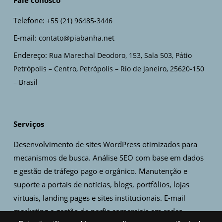
Fale conosco
Telefone:
+55 (21) 96485-3446
E-mail:
contato@piabanha.net
Endereço:
Rua Marechal Deodoro, 153, Sala 503, Pátio
Petrópolis – Centro, Petrópolis – Rio de Janeiro, 25620-150
– Brasil
Serviços
Desenvolvimento de sites WordPress otimizados para
mecanismos de busca. Análise SEO com base em dados
e gestão de tráfego pago e orgânico. Manutenção e
suporte a portais de notícias, blogs, portfólios, lojas
virtuais, landing pages e sites institucionais. E-mail
marketing e gestão de perfis comerciais em redes