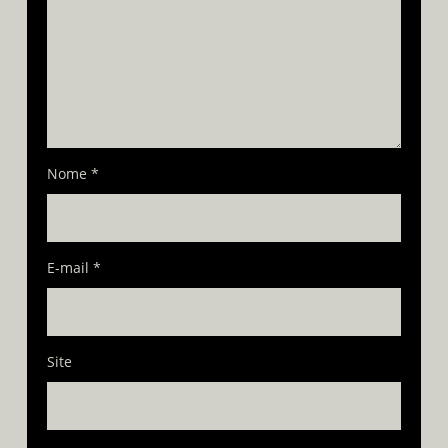
Nome
*
E-mail
*
Site