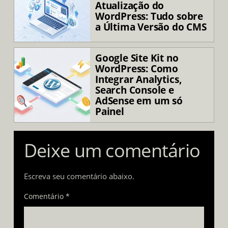
Atualização do
WordPress: Tudo sobre
a Última Versão do CMS
Google Site Kit no
WordPress: Como
Integrar Analytics,
Search Console e
AdSense em um só
Painel
Deixe um comentário
Escreva seu comentário abaixo.
Comentário *