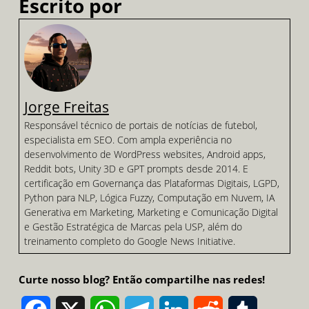
Escrito por
Jorge Freitas
Responsável técnico de portais de notícias de futebol,
especialista em SEO. Com ampla experiência no
desenvolvimento de WordPress websites, Android apps,
Reddit bots, Unity 3D e GPT prompts desde 2014. E
certificação em Governança das Plataformas Digitais, LGPD,
Python para NLP, Lógica Fuzzy, Computação em Nuvem, IA
Generativa em Marketing, Marketing e Comunicação Digital
e Gestão Estratégica de Marcas pela USP, além do
treinamento completo do Google News Initiative.
Curte nosso blog? Então compartilhe nas redes!
Facebook
X
WhatsApp
Telegram
LinkedIn
Reddit
Tumblr