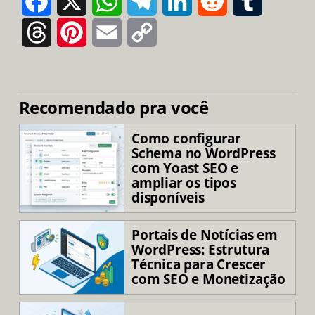
Threads
Pinterest
Email
Copy
Link
Recomendado pra você
Como configurar
Schema no WordPress
com Yoast SEO e
ampliar os tipos
disponíveis
Portais de Notícias em
WordPress: Estrutura
Técnica para Crescer
com SEO e Monetização