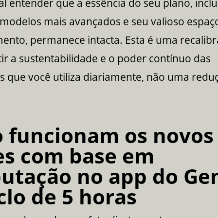
 entender que a essência do seu plano, inclu
 modelos mais avançados e seu valioso espaç
nto, permanece intacta. Esta é uma recalib
ir a sustentabilidade e o poder contínuo das
s que você utiliza diariamente, não uma redu
 funcionam os novos
tes com base em
utação no app do Ge
clo de 5 horas