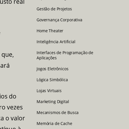
usto real
Gestão de Projetos
Governança Corporativa
Home Theater
e
Inteligência Artificial
Interfaces de Programação de
 que,
Aplicações
sará
Jogos Eletrônicos
Lógica Simbólica
Lojas Virtuais
ios do
Marketing Digital
ro vezes
Mecanismos de Busca
ca o valor
Memória de Cache