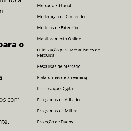
ntínuo à
Mercado Editorial
ni
Moderação de Conteúdo
Módulos de Extensão
Monitoramento Online
para o
Otimização para Mecanismos de
Pesquisa
Pesquisas de Mercado
a
Plataformas de Streaming
.
Preservação Digital
eos com
Programas de Afiliados
Programas de Milhas
nte.
Proteção de Dados