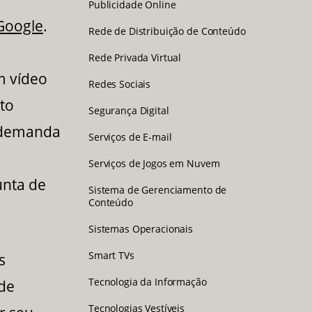
Publicidade Online
 Google
.
Rede de Distribuição de Conteúdo
Rede Privada Virtual
m vídeo
Redes Sociais
to
Segurança Digital
a demanda
Serviços de E-mail
Serviços de Jogos em Nuvem
nta de
Sistema de Gerenciamento de
Conteúdo
Sistemas Operacionais
Smart TVs
s
Tecnologia da Informação
de
Tecnologias Vestíveis