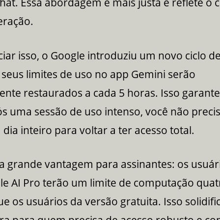
hat. Essa abordagem é mais justa e reflete o c
eração.
iar isso, o Google introduziu um novo ciclo d
seus limites de uso no app Gemini serão
nte restaurados a cada 5 horas. Isso garante
 uma sessão de uso intenso, você não preci
dia inteiro para voltar a ter acesso total.
 a grande vantagem para assinantes: os usuár
le AI Pro terão um limite de computação quat
e os usuários da versão gratuita. Isso solidifi