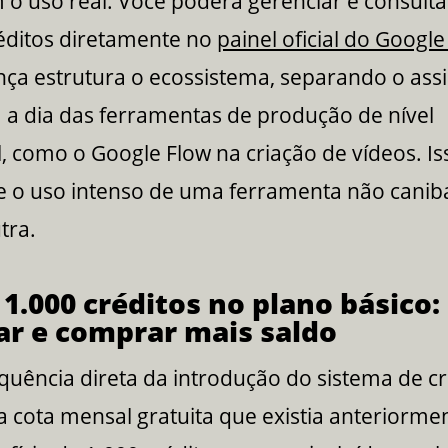
o uso real. Você poderá gerenciar e consulta
réditos diretamente no
painel oficial do Googl
ça estrutura o ecossistema, separando o assi
a a dia das ferramentas de produção de nível
l, como o Google Flow na criação de vídeos. Is
e o uso intenso de uma ferramenta não caniba
tra.
 1.000 créditos no plano básico
ar e comprar mais saldo
uência direta da introdução do sistema de cr
da cota mensal gratuita que existia anteriorme