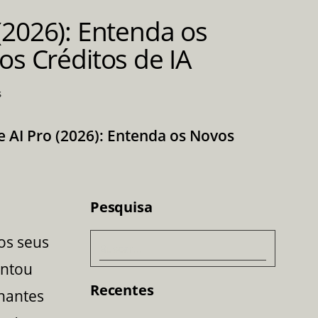
Men
2026): Entenda os
os Créditos de IA
s
 AI Pro (2026): Entenda os Novos
Pesquisa
os seus
Pesquisar
entou
Recentes
inantes