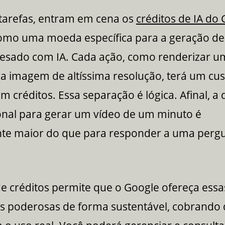
 tarefas, entram em cena os
créditos de IA do
omo uma moeda específica para a geração de
esado com IA. Cada ação, como renderizar u
a imagem de altíssima resolução, terá um cus
em créditos. Essa separação é lógica. Afinal, 
nal para gerar um vídeo de um minuto é
e maior do que para responder a uma pergu
e créditos permite que o Google ofereça essa
s poderosas de forma sustentável, cobrando 