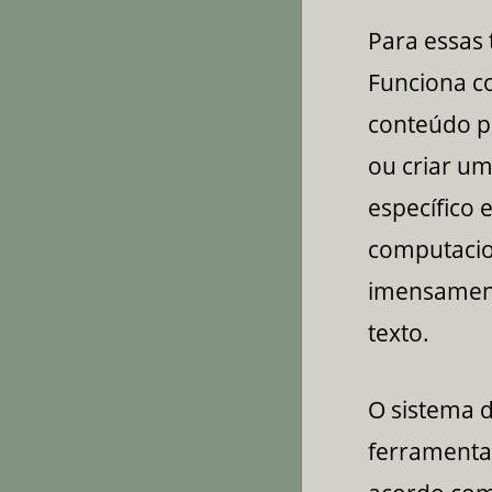
Para essas
Funciona c
conteúdo p
ou criar um
específico 
computacio
imensament
texto.
O sistema d
ferramenta