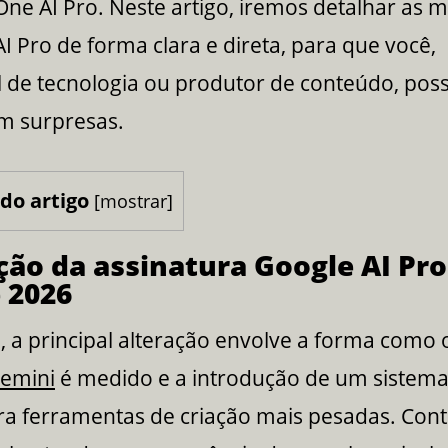
ne AI Pro. Neste artigo, iremos detalhar as
I Pro de forma clara e direta, para que você,
l de tecnologia ou produtor de conteúdo, pos
em surpresas.
do artigo
[
mostrar
]
ção da assinatura Google AI Pr
 2026
 a principal alteração envolve a forma como 
emini
é medido e a introdução de um sistema
ra ferramentas de criação mais pesadas. Cont