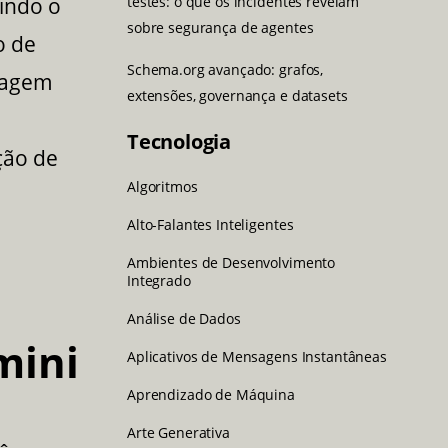
testes: o que os incidentes revelam
indo o
sobre segurança de agentes
o de
Schema.org avançado: grafos,
ragem
extensões, governança e datasets
Tecnologia
ção de
Algoritmos
Alto-Falantes Inteligentes
Ambientes de Desenvolvimento
Integrado
Análise de Dados
mini
Aplicativos de Mensagens Instantâneas
Aprendizado de Máquina
Arte Generativa