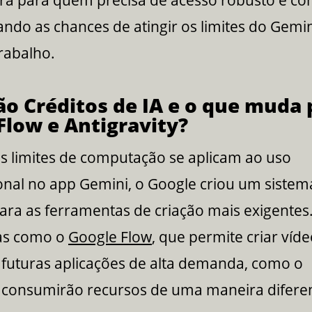
ra para quem precisa de acesso robusto e co
ando as chances de atingir os limites do Gemi
rabalho.
ão Créditos de IA e o que muda 
Flow e Antigravity?
s limites de computação se aplicam ao uso
onal no app Gemini, o Google criou um sistem
ra as ferramentas de criação mais exigentes
as como o
Google Flow
, que permite criar víd
s futuras aplicações de alta demanda, como o
, consumirão recursos de uma maneira difere