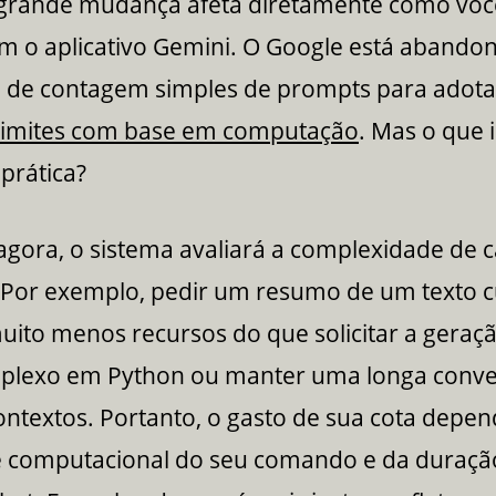
 grande mudança afeta diretamente como voc
om o aplicativo Gemini. O Google está aband
de contagem simples de prompts para adota
limites com base em computação
. Mas o que 
 prática?
 agora, o sistema avaliará a complexidade de 
. Por exemplo, pedir um resumo de um texto c
ito menos recursos do que solicitar a geraç
plexo em Python ou manter uma longa conv
ontextos. Portanto, o gasto de sua cota depe
e computacional do seu comando e da duraçã