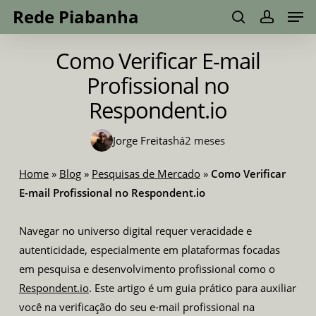
Men
Skip
Menu
Rede Piabanha
to
search
account
main
Como Verificar E-mail
content
Profissional no
Respondent.io
Jorge Freitas
há
2 meses
Home
»
Blog
»
Pesquisas de Mercado
»
Como Verificar
E-mail Profissional no Respondent.io
Navegar no universo digital requer veracidade e
autenticidade, especialmente em plataformas focadas
em pesquisa e desenvolvimento profissional como o
Respondent.io
. Este artigo é um guia prático para auxiliar
você na verificação do seu e-mail profissional na