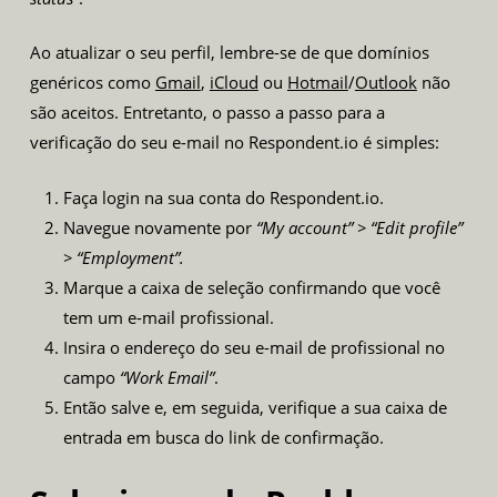
Ao atualizar o seu perfil, lembre-se de que domínios
genéricos como
Gmail
,
iCloud
ou
Hotmail
/
Outlook
não
são aceitos. Entretanto, o passo a passo para a
verificação do seu e-mail no Respondent.io é simples:
Faça login na sua conta do Respondent.io.
Navegue novamente por
“My account” > “Edit profile”
> “Employment”.
Marque a caixa de seleção confirmando que você
tem um e-mail profissional.
Insira o endereço do seu e-mail de profissional no
campo
“Work Email”
.
Então salve e, em seguida, verifique a sua caixa de
entrada em busca do link de confirmação.