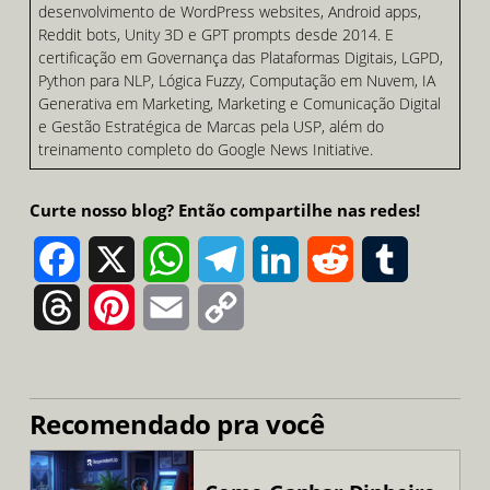
desenvolvimento de WordPress websites, Android apps,
Reddit bots, Unity 3D e GPT prompts desde 2014. E
certificação em Governança das Plataformas Digitais, LGPD,
Python para NLP, Lógica Fuzzy, Computação em Nuvem, IA
Generativa em Marketing, Marketing e Comunicação Digital
e Gestão Estratégica de Marcas pela USP, além do
treinamento completo do Google News Initiative.
Curte nosso blog? Então compartilhe nas redes!
Facebook
X
WhatsApp
Telegram
LinkedIn
Reddit
Tumblr
Threads
Pinterest
Email
Copy
Link
Recomendado pra você