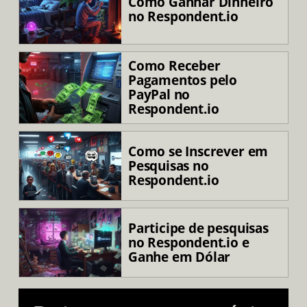
Como Ganhar Dinheiro
no Respondent.io
Como Receber
Pagamentos pelo
PayPal no
Respondent.io
Como se Inscrever em
Pesquisas no
Respondent.io
Participe de pesquisas
no Respondent.io e
Ganhe em Dólar