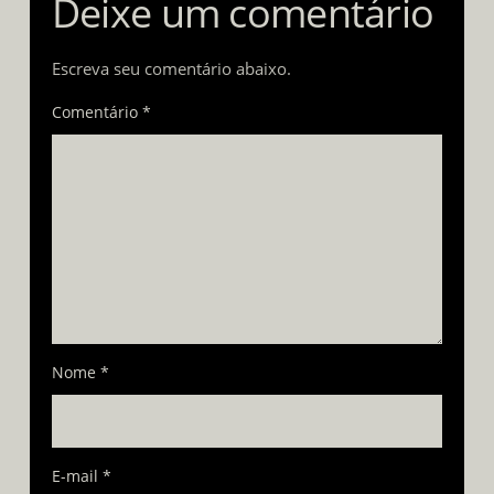
Deixe um comentário
Escreva seu comentário abaixo.
Comentário *
Nome
*
E-mail
*