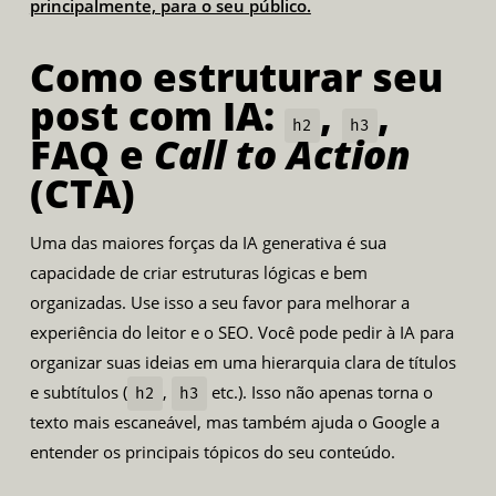
principalmente, para o seu público.
Como estruturar seu
post com IA:
,
,
h2
h3
FAQ e
Call to Action
(CTA)
Uma das maiores forças da IA generativa é sua
capacidade de criar estruturas lógicas e bem
organizadas. Use isso a seu favor para melhorar a
experiência do leitor e o SEO. Você pode pedir à IA para
organizar suas ideias em uma hierarquia clara de títulos
e subtítulos (
,
etc.). Isso não apenas torna o
h2
h3
texto mais escaneável, mas também ajuda o Google a
entender os principais tópicos do seu conteúdo.