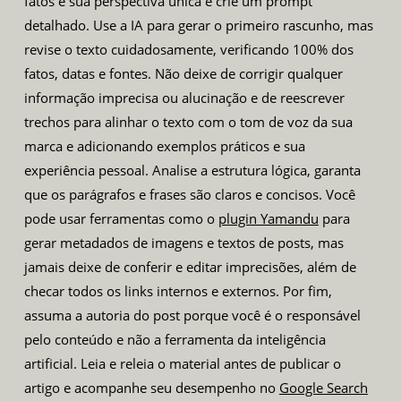
fatos e sua perspectiva única e crie um prompt
detalhado. Use a IA para gerar o primeiro rascunho, mas
revise o texto cuidadosamente, verificando 100% dos
fatos, datas e fontes. Não deixe de corrigir qualquer
informação imprecisa ou alucinação e de reescrever
trechos para alinhar o texto com o tom de voz da sua
marca e adicionando exemplos práticos e sua
experiência pessoal. Analise a estrutura lógica, garanta
que os parágrafos e frases são claros e concisos. Você
pode usar ferramentas como o
plugin Yamandu
para
gerar metadados de imagens e textos de posts, mas
jamais deixe de conferir e editar imprecisões, além de
checar todos os links internos e externos. Por fim,
assuma a autoria do post porque você é o responsável
pelo conteúdo e não a ferramenta da inteligência
artificial. Leia e releia o material antes de publicar o
artigo e acompanhe seu desempenho no
Google Search