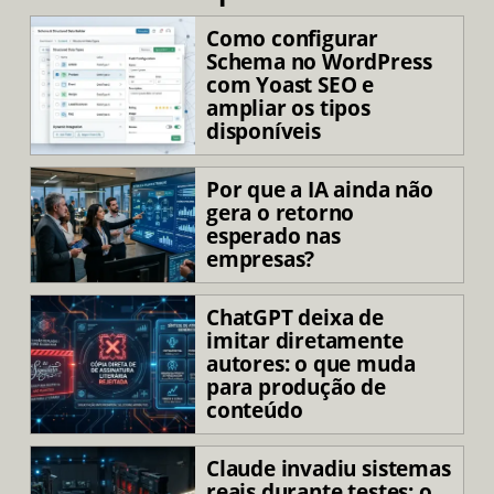
Como configurar
Schema no WordPress
com Yoast SEO e
ampliar os tipos
disponíveis
Por que a IA ainda não
gera o retorno
esperado nas
empresas?
ChatGPT deixa de
imitar diretamente
autores: o que muda
para produção de
conteúdo
Claude invadiu sistemas
reais durante testes: o