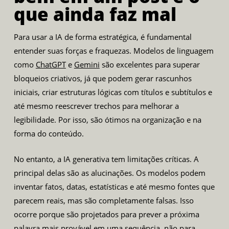
que ainda faz mal
Para usar a IA de forma estratégica, é fundamental
entender suas forças e fraquezas. Modelos de linguagem
como
ChatGPT
e
Gemini
são excelentes para superar
bloqueios criativos, já que podem gerar rascunhos
iniciais, criar estruturas lógicas com títulos e subtítulos e
até mesmo reescrever trechos para melhorar a
legibilidade. Por isso, são ótimos na organização e na
forma do conteúdo.
No entanto, a IA generativa tem limitações críticas. A
principal delas são as alucinações. Os modelos podem
inventar fatos, datas, estatísticas e até mesmo fontes que
parecem reais, mas são completamente falsas. Isso
ocorre porque são projetados para prever a próxima
palavra mais provável em uma sequência, não para