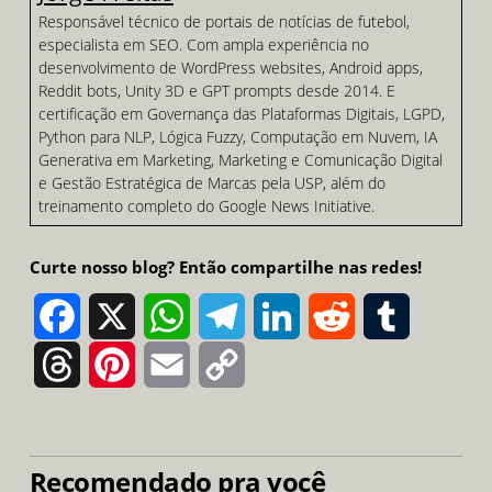
Responsável técnico de portais de notícias de futebol,
especialista em SEO. Com ampla experiência no
desenvolvimento de WordPress websites, Android apps,
Reddit bots, Unity 3D e GPT prompts desde 2014. E
certificação em Governança das Plataformas Digitais, LGPD,
Python para NLP, Lógica Fuzzy, Computação em Nuvem, IA
Generativa em Marketing, Marketing e Comunicação Digital
e Gestão Estratégica de Marcas pela USP, além do
treinamento completo do Google News Initiative.
Curte nosso blog? Então compartilhe nas redes!
Facebook
X
WhatsApp
Telegram
LinkedIn
Reddit
Tumblr
Threads
Pinterest
Email
Copy
Link
Recomendado pra você