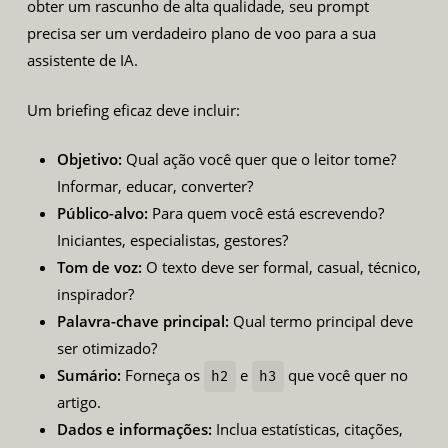
obter um rascunho de alta qualidade, seu prompt
precisa ser um verdadeiro plano de voo para a sua
assistente de IA.
Um briefing eficaz deve incluir:
Objetivo:
Qual ação você quer que o leitor tome?
Informar, educar, converter?
Público-alvo:
Para quem você está escrevendo?
Iniciantes, especialistas, gestores?
Tom de voz:
O texto deve ser formal, casual, técnico,
inspirador?
Palavra-chave principal:
Qual termo principal deve
ser otimizado?
Sumário:
Forneça os
e
que você quer no
h2
h3
artigo.
Dados e informações:
Inclua estatísticas, citações,