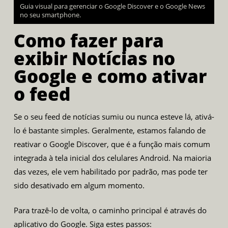
Guia visual para gerenciar o Google Discover e o Google News
no seu smartphone.
Como fazer para
exibir Notícias no
Google e como ativar
o feed
Se o seu feed de notícias sumiu ou nunca esteve lá, ativá-
lo é bastante simples. Geralmente, estamos falando de
reativar o Google Discover, que é a função mais comum
integrada à tela inicial dos celulares Android. Na maioria
das vezes, ele vem habilitado por padrão, mas pode ter
sido desativado em algum momento.
Para trazê-lo de volta, o caminho principal é através do
aplicativo do Google. Siga estes passos: