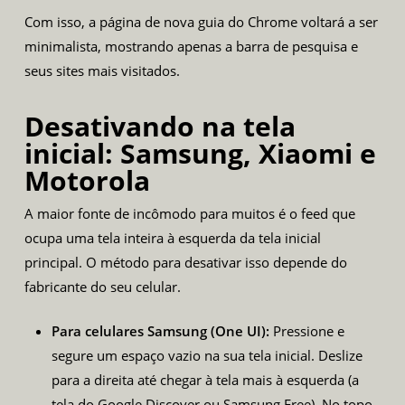
Com isso, a página de nova guia do Chrome voltará a ser
minimalista, mostrando apenas a barra de pesquisa e
seus sites mais visitados.
Desativando na tela
inicial: Samsung, Xiaomi e
Motorola
A maior fonte de incômodo para muitos é o feed que
ocupa uma tela inteira à esquerda da tela inicial
principal. O método para desativar isso depende do
fabricante do seu celular.
Para celulares Samsung (One UI):
Pressione e
segure um espaço vazio na sua tela inicial. Deslize
para a direita até chegar à tela mais à esquerda (a
tela do Google Discover ou Samsung Free). No topo