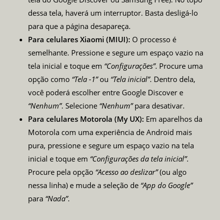
dessa tela, haverá um interruptor. Basta desligá-lo
para que a página desapareça.
Para celulares Xiaomi (MIUI):
O processo é
semelhante. Pressione e segure um espaço vazio na
tela inicial e toque em
“Configurações”
. Procure uma
opção como
“Tela -1”
ou
“Tela inicial”
. Dentro dela,
você poderá escolher entre Google Discover e
“Nenhum”
. Selecione
“Nenhum”
para desativar.
Para celulares Motorola (My UX):
Em aparelhos da
Motorola com uma experiência de Android mais
pura, pressione e segure um espaço vazio na tela
inicial e toque em
“Configurações da tela inicial”
.
Procure pela opção
“Acesso ao deslizar”
(ou algo
nessa linha) e mude a seleção de
“App do Google”
para
“Nada”
.