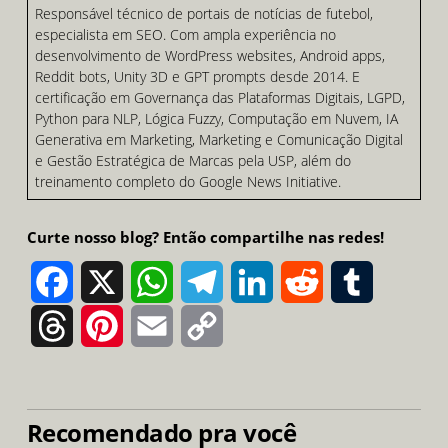
Responsável técnico de portais de notícias de futebol,
especialista em SEO. Com ampla experiência no
desenvolvimento de WordPress websites, Android apps,
Reddit bots, Unity 3D e GPT prompts desde 2014. E
certificação em Governança das Plataformas Digitais, LGPD,
Python para NLP, Lógica Fuzzy, Computação em Nuvem, IA
Generativa em Marketing, Marketing e Comunicação Digital
e Gestão Estratégica de Marcas pela USP, além do
treinamento completo do Google News Initiative.
Curte nosso blog? Então compartilhe nas redes!
Facebook
X
WhatsApp
Telegram
LinkedIn
Reddit
Tumblr
Threads
Pinterest
Email
Copy
Link
Recomendado pra você