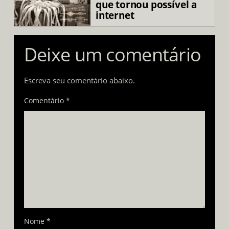
que tornou possível a
internet
Deixe um comentário
Escreva seu comentário abaixo.
Comentário *
Nome
*