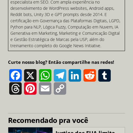
especialista em SEO. Com ampla experiência no
desenvolvimento de WordPress websites, Android apps,
Reddit bots, Unity 3D e GPT prompts desde 2014. E
certificação em Governança das Plataformas Digitais, LGPD,
Python para NLP, Lógica Fuzzy, Computação em Nuvem, IA
Generativa em Marketing, Marketing e Comunicação Digital
e Gestão Estratégica de Marcas pela USP, além do
treinamento completo do Google News Initiative.
Curte nosso blog? Então compartilhe nas redes!
Facebook
X
WhatsApp
Telegram
LinkedIn
Reddit
Tumblr
Threads
Pinterest
Email
Copy
Link
Recomendado pra você