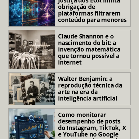
Justiça dos EUA limita
obrigação de
plataformas filtrarem
conteúdo para menores
Claude Shannon e o
nascimento do bit: a
invenção matemática
que tornou possível a
internet
Walter Benjamin: a
reprodução técnica da
arte na era da
inteligência artificial
Como monitorar
desempenho de posts
do Instagram, TikTok, X
e YouTube no Google