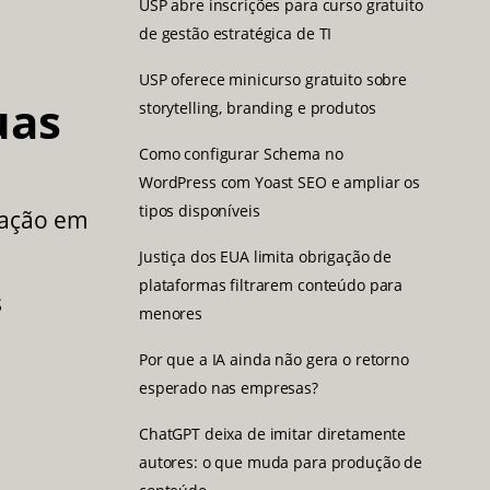
USP abre inscrições para curso gratuito
de gestão estratégica de TI
USP oferece minicurso gratuito sobre
uas
storytelling, branding e produtos
Como configurar Schema no
WordPress com Yoast SEO e ampliar os
tipos disponíveis
mação em
Justiça dos EUA limita obrigação de
plataformas filtrarem conteúdo para
s
menores
Por que a IA ainda não gera o retorno
esperado nas empresas?
ChatGPT deixa de imitar diretamente
autores: o que muda para produção de