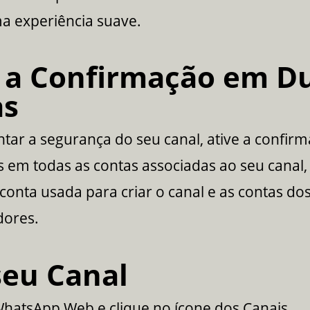
a experiência suave.
e a Confirmação em D
as
tar a segurança do seu canal, ative a confir
 em todas as contas associadas ao seu canal,
 conta usada para criar o canal e as contas do
dores.
seu Canal
hatsApp Web e clique no ícone dos Canais.