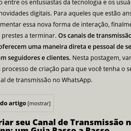
entre os entusiastas da tecnologia e os usuá
novidades digitais. Para aqueles que estão an
mentar essa nova forma de interação, finalme
 prestes a terminar.
Os canais de transmissã
ferecem uma maneira direta e pessoal de s
m seguidores e clientes.
Nesta postagem, v
o processo de criação para que você tenha o s
nal de transmissão no WhatsApp.
do artigo
[
mostrar
]
iar seu Canal de Transmissão 
p: um Guia Passo a Passo