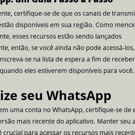
te, certifique-se de que os canais de transm
stão disponíveis em sua região. Como menc
nte, esses recursos estão sendo lançados
e, então, se você ainda não pode acessá-los,
nscreva-se na lista de espera a fim de recebe
 quando eles estiverem disponíveis para você.
lize seu WhatsApp
tem uma conta no WhatsApp, certifique-se de 
rsão mais recente do aplicativo. Manter seu a
é crucial para acessar os recursos mais recent