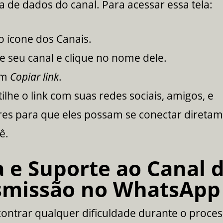
la de dados do canal. Para acessar essa tela:
o ícone dos Canais.
e seu canal e clique no nome dele.
em
Copiar link
.
ilhe o link com suas
redes sociais
, amigos, e
res para que eles possam se conectar direta
ê.
 e Suporte ao Canal 
smissão no WhatsApp
ontrar qualquer dificuldade durante o proce