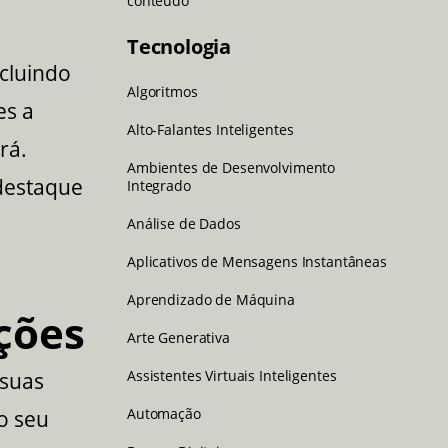
conteúdo
Tecnologia
ncluindo
Algoritmos
es a
Alto-Falantes Inteligentes
rá.
Ambientes de Desenvolvimento
destaque
Integrado
Análise de Dados
Aplicativos de Mensagens Instantâneas
Aprendizado de Máquina
ções
Arte Generativa
Assistentes Virtuais Inteligentes
 suas
Automação
o seu