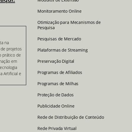
Monitoramento Online
Otimização para Mecanismos de
Pesquisa
Pesquisas de Mercado
ta na
 de projetos
Plataformas de Streaming
 prático de
rmação em
Preservação Digital
Tecnologia
Programas de Afiliados
Artificial e
Programas de Milhas
Proteção de Dados
Publicidade Online
opy
nk
Rede de Distribuição de Conteúdo
Rede Privada Virtual