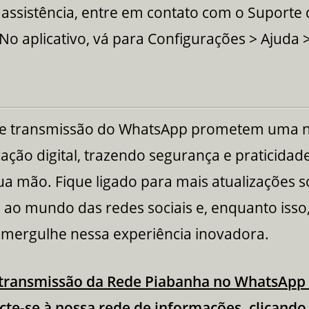
 assistência, entre em contato com o Suporte
o aplicativo, vá para Configurações > Ajuda >
de transmissão do WhatsApp prometem uma n
ção digital, trazendo segurança e praticidad
a mão. Fique ligado para mais atualizações 
 ao mundo das redes sociais e, enquanto isso,
 mergulhe nessa experiência inovadora.
 transmissão da Rede Piabanha no WhatsApp 
cte-se à nossa rede de informações, clicando