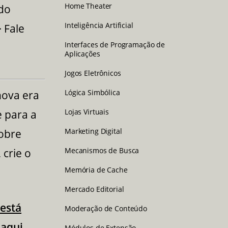
Home Theater
 do
Inteligência Artificial
 Fale
Interfaces de Programação de
Aplicações
Jogos Eletrônicos
Lógica Simbólica
ova era
Lojas Virtuais
e para a
Marketing Digital
sobre
Mecanismos de Busca
 crie o
Memória de Cache
Mercado Editorial
está
Moderação de Conteúdo
 aqui.
Módulos de Extensão