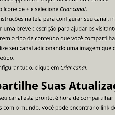
o ícone de
+
e selecione
Criar canal
.
instruções na tela para configurar seu canal, i
r uma breve descrição para ajudar os visitant
rem o tipo de conteúdo que você compartilha
lize seu canal adicionando uma imagem que 
teúdo.
figurar tudo, clique em
Criar canal
.
rtilhe Suas Atualiza
eu canal está pronto, é hora de compartilhar
es com o mundo. Você pode encontrar o link d