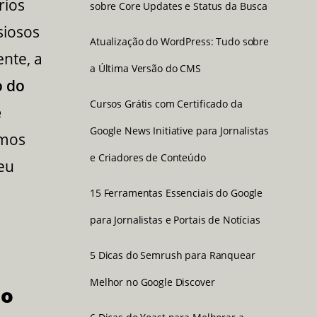
rios
sobre Core Updates e Status da Busca
siosos
Atualização do WordPress: Tudo sobre
nte, a
a Última Versão do CMS
o do
Cursos Grátis com Certificado da
e
Google News Initiative para Jornalistas
amos
e Criadores de Conteúdo
eu
15 Ferramentas Essenciais do Google
para Jornalistas e Portais de Notícias
5 Dicas do Semrush para Ranquear
Melhor no Google Discover
no