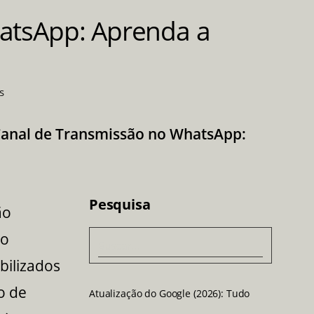
Men
atsApp: Aprenda a
u
s
anal de Transmissão no WhatsApp:
Pesquisa
ão
do
Pesquisar
ilizados
o de
Atualização do Google (2026): Tudo